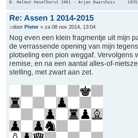
8. Helmut Haselhorst 1961 - Arjan Dwarshuis     1935
Re: Assen 1 2014-2015
door
Pieter
» za 08 nov 2014, 13:04
Nog even een klein fragmentje uit mijn par
de verrassende opening van mijn tegenstan
plotseling een pion weggaf. Vervolgens 
remise, en na een aantal alles-of-nietsz
stelling, met zwart aan zet.