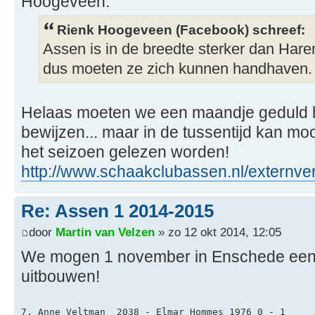
Hoogeveen:
Rienk Hoogeveen (Facebook) schreef:
Assen is in de breedte sterker dan Hare
dus moeten ze zich kunnen handhaven.
Helaas moeten we een maandje geduld he
bewijzen... maar in de tussentijd kan mo
het seizoen gelezen worden!
http://www.schaakclubassen.nl/externver
Re: Assen 1 2014-2015
door
Martin van Velzen
» zo 12 okt 2014, 12:05
We mogen 1 november in Enschede een 
uitbouwen!
7. Anne Veltman  2038 - Elmar Hommes 1976 0 - 1