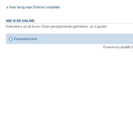
Keer terug naar Externe competitie
WIE IS ER ONLINE
Gebruikers op dit forum: Geen geregistreerde gebruikers. en 2 gasten
Forumoverzicht
Powered by
phpBB
©