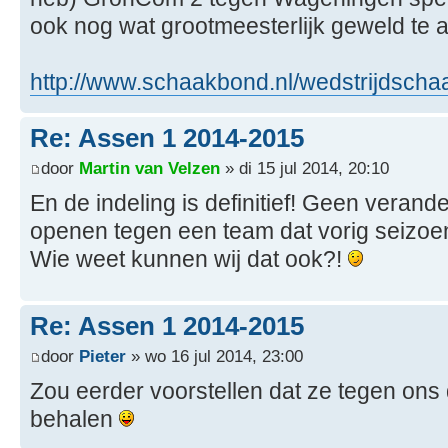
ook nog wat grootmeesterlijk geweld te
http://www.schaakbond.nl/wedstrijdschaa 
Re: Assen 1 2014-2015
door
Martin van Velzen
» di 15 jul 2014, 20:10
En de indeling is definitief! Geen veran
openen tegen een team dat vorig seizoen
Wie weet kunnen wij dat ook?!
Re: Assen 1 2014-2015
door
Pieter
» wo 16 jul 2014, 23:00
Zou eerder voorstellen dat ze tegen ons
behalen