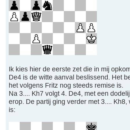
Ik kies hier de eerste zet die in mij opko
De4 is de witte aanval beslissend. Het be
het volgens Fritz nog steeds remise is.
Na 3.... Kh7 volgt 4. De4, met een dodel
erop. De partij ging verder met 3.... Kh8
is: