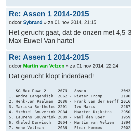
Re: Assen 1 2014-2015
door
Sybrand
» za 01 nov 2014, 21:15
Het gerucht gaat, dat de onzen met 4,5
Max Euwe! Van harte!
Re: Assen 1 2014-2015
door
Martin van Velzen
» za 01 nov 2014, 22:24
Dat gerucht klopt inderdaad!
   SG Max Euwe 2     2073 - Assen               2042
1. Andre Langendijk  2062 - Pieter Tromp        2190
2. Henk-Jan Paalman  2086 - Frank van der Werff 2016
3. Mariska Bertholee 2201 - Ivo Maris           2287
4. Michiel Snuverink 2084 - Maarten Dijkstra    2050
5. Laurens Snuverink 2089 - Paul den Boer       1959
6. Khaled Darwisch   2064 - Martin van Velzen   1894
7. Anne Veltman      2039 - Elmar Hommes        2002