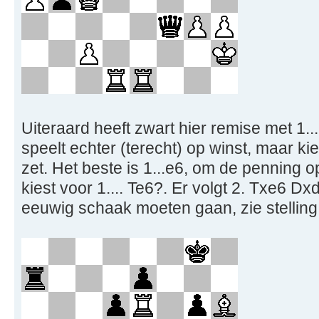
Uiteraard heeft zwart hier remise met 1..
speelt echter (terecht) op winst, maar k
zet. Het beste is 1...e6, om de penning o
kiest voor 1.... Te6?. Er volgt 2. Txe6 D
eeuwig schaak moeten gaan, zie stelling 