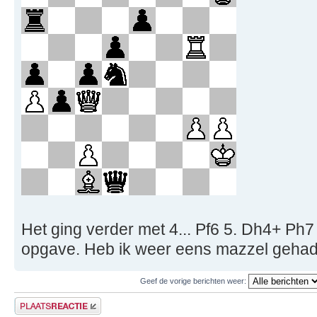
Het ging verder met 4... Pf6 5. Dh4+ Ph
opgave. Heb ik weer eens mazzel geha
Geef de vorige berichten weer:
Plaats een reactie