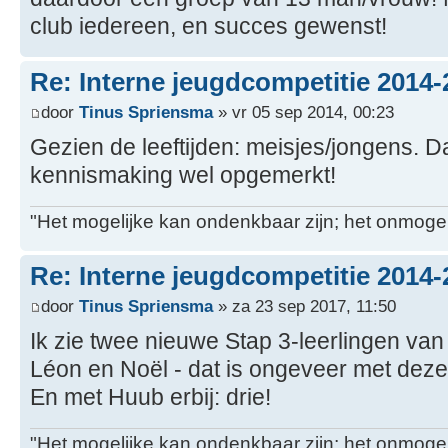
club iedereen, en succes gewenst!
Re: Interne jeugdcompetitie 2014-
door
Tinus Spriensma
» vr 05 sep 2014, 00:23
Gezien de leeftijden: meisjes/jongens. Da
kennismaking wel opgemerkt!
"Het mogelijke kan ondenkbaar zijn; het onmogel
Re: Interne jeugdcompetitie 2014-
door
Tinus Spriensma
» za 23 sep 2017, 11:50
Ik zie twee nieuwe Stap 3-leerlingen van
Léon en Noël - dat is ongeveer met dezelf
En met Huub erbij: drie!
"Het mogelijke kan ondenkbaar zijn; het onmogel