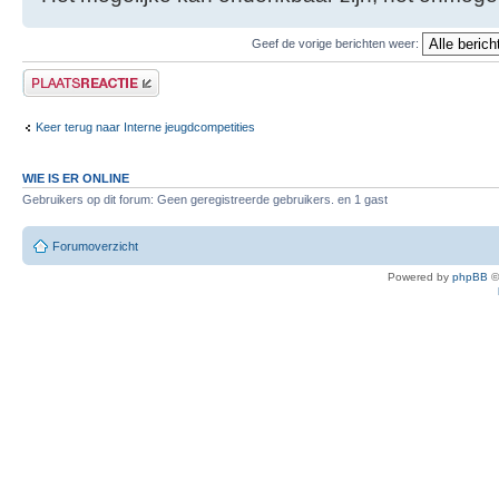
Geef de vorige berichten weer:
Plaats een reactie
Keer terug naar Interne jeugdcompetities
WIE IS ER ONLINE
Gebruikers op dit forum: Geen geregistreerde gebruikers. en 1 gast
Forumoverzicht
Powered by
phpBB
©