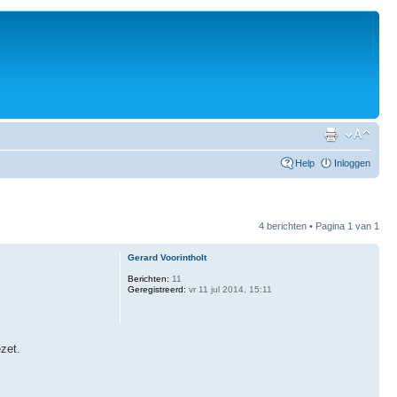
Help
Inloggen
4 berichten • Pagina
1
van
1
Gerard Voorintholt
Berichten:
11
Geregistreerd:
vr 11 jul 2014, 15:11
zet.