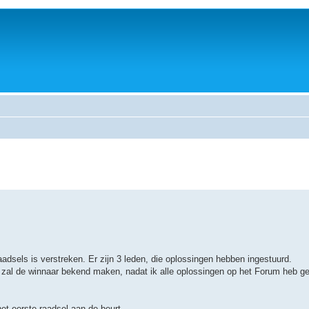
adsels is verstreken. Er zijn 3 leden, die oplossingen hebben ingestuurd.
Ik zal de winnaar bekend maken, nadat ik alle oplossingen op het Forum heb ge
et eerste raadsel aan de beurt.