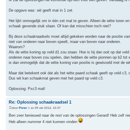
De opgave was: wit geeft mat in 1 zet.
Het lijkt onmogelijk om in één zet mat te geven. Alleen de witte toren 
schaak gevende stuk slaan. Of kan dat misschien toch niet?
Bij deze schaakraadsels moet altijd gekeken worden naar de positie van 
niet van onderen naar boven speelt, maar van boven naar onderen.
Waarom?
Als de witte koning op veld d1 zou staan. Hoe is hij dan ooit op dat vel
onderen naar boven zou spelen, dan hebben de witte pionnen op b2 tot
is dan onmogelijk dat de witte koning van positie is gewisseld met de w
Maar dat betekent ook dat als het witte paard schaak geeft op veld c3, 
Dus wit kan schaakmat geven met het paard op veld c3.
Oplossing: Pxc3 mat!
Re: Oplossing schaakraadsel 1
door
Pieter
» zo 05 okt 2014, 10:37
Ben zeer benieuwd naar de rest van de oplossingen Gerard! Heb zelf nie
Heb alleen nummer 4 niet kunnen vinden