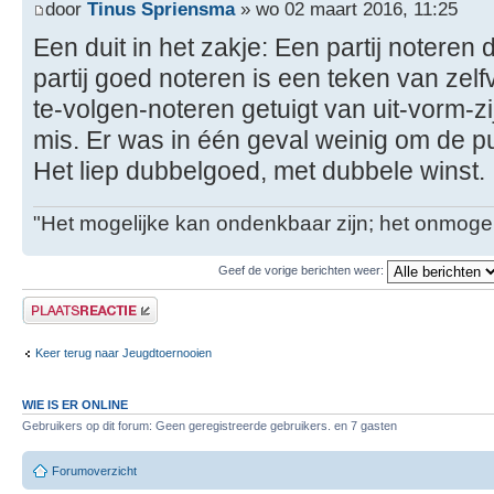
door
Tinus Spriensma
» wo 02 maart 2016, 11:25
Een duit in het zakje: Een partij noteren 
partij goed noteren is een teken van zelfv
te-volgen-noteren getuigt van uit-vorm-zi
mis. Er was in één geval weinig om de punt
Het liep dubbelgoed, met dubbele winst.
"Het mogelijke kan ondenkbaar zijn; het onmogel
Geef de vorige berichten weer:
Plaats een reactie
Keer terug naar Jeugdtoernooien
WIE IS ER ONLINE
Gebruikers op dit forum: Geen geregistreerde gebruikers. en 7 gasten
Forumoverzicht