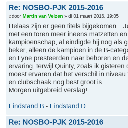
Re: NOSBO-PJK 2015-2016
door
Martin van Velzen
» di 01 maart 2016, 19:05
Helaas zijn er geen titels bijgekomen... J
met een toren meer ineens matzetten en
kampioenschap, al eindigde hij nog als
beker, alleen de kampioen in de B-categ
en Lyne presteerden naar behoren en d
ervaring, terwijl Quinty, zoals ik gister
moest ervaren dat het verschil in nivea
en clubschaak nog best groot is.
Morgen uitgebreid verslag!
Eindstand B
-
Eindstand D
Re: NOSBO-PJK 2015-2016