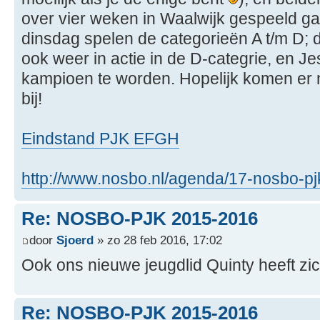
over vier weken in Waalwijk gespeeld 
dinsdag spelen de categorieën A t/m D;
ook weer in actie in de D-categrie, en J
kampioen te worden. Hopelijk komen er
bij!
Eindstand PJK EFGH
http://www.nosbo.nl/agenda/17-nosbo-pj
Re: NOSBO-PJK 2015-2016
door
Sjoerd
» zo 28 feb 2016, 17:02
Ook ons nieuwe jeugdlid Quinty heeft z
Re: NOSBO-PJK 2015-2016