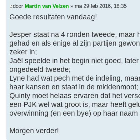
door
Martin van Velzen
» ma 29 feb 2016, 18:35
Goede resultaten vandaag!
Jesper staat na 4 ronden tweede, maar hij
gehad en als enige al zijn partijen gewonn
zeker in;
Jaël speelde in het begin niet goed, later
ongedeeld tweede;
Lyne had wat pech met de indeling, maar
haar kansen en staat in de middenmoot;
Quinty moet helaas ervaren dat het ver
een PJK wel wat groot is, maar heeft gel
overwinning (en een bye) op haar naam 
Morgen verder!