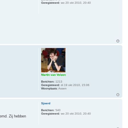
Geregistreerd:
wo 20 okt 2010, 20:40
Martin van Velzen
Berichten:
1213
Geregistreerd:
di 19 okt 2010, 15:06
Woonplaats:
Assen
Sjoerd
Berichten:
540
Geregistreerd:
wo 20 okt 2010, 20:40
oemd. Zij hebben