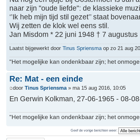
naar zijn "oude liefde": de klassieke muzi
‘’Ik heb mijn tijd stil gezet’’ staat bovenaa
Wij zetten de klok wel eens stil.
Jan Misdom * 22 juni 1948 † 7 augustus
Laatst bijgewerkt door
Tinus Spriensma
op zo 21 aug 201
"Het mogelijke kan ondenkbaar zijn; het onmogel
Re: Mat - een einde
door
Tinus Spriensma
» ma 15 aug 2016, 10:05
En Gerwin Kolkman, 27-06-1965 - 08-0
"Het mogelijke kan ondenkbaar zijn; het onmogel
Geef de vorige berichten weer:
Plaats een reactie