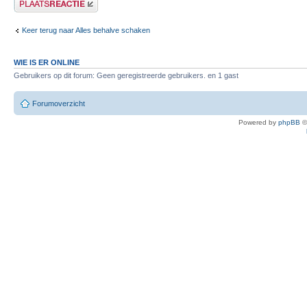
Keer terug naar Alles behalve schaken
WIE IS ER ONLINE
Gebruikers op dit forum: Geen geregistreerde gebruikers. en 1 gast
Forumoverzicht
Powered by
phpBB
©