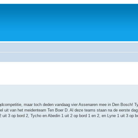
 jeugdcompetitie, maar toch deden vandaag vier Assenaren mee in Den Bosch! 
el uit van het meidenteam Ten Boer D. Al deze teams staan na de eerste dag
 uit 3 op bord 2, Tycho en Abedin 1 uit 2 op bord 1 en 2, en Lyne 1 uit 3 op 