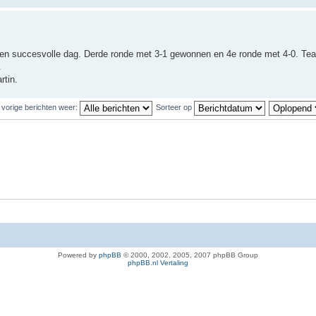
een succesvolle dag. Derde ronde met 3-1 gewonnen en 4e ronde met 4-0. Te
.
rtin.
 vorige berichten weer:
Sorteer op
Powered by
phpBB
© 2000, 2002, 2005, 2007 phpBB Group
phpBB.nl Vertaling