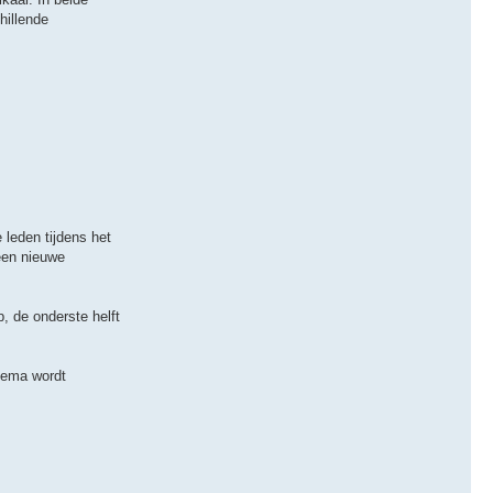
hillende
 leden tijdens het
een nieuwe
, de onderste helft
hema wordt