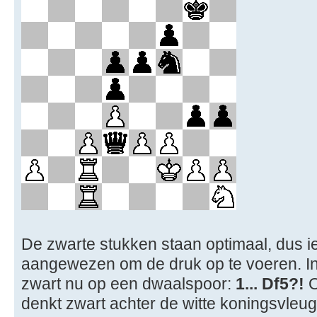
De zwarte stukken staan optimaal, dus iet
aangewezen om de druk op te voeren. In
zwart nu op een dwaalspoor:
1... Df5?!
O
denkt zwart achter de witte koningsvleu