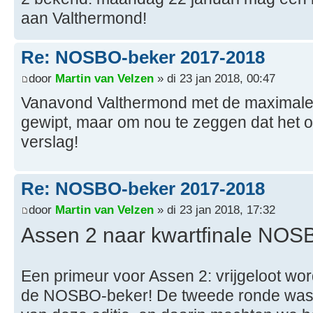
aan Valthermond!
Re: NOSBO-beker 2017-2018
door
Martin van Velzen
» di 23 jan 2018, 00:47
Vanavond Valthermond met de maximale ci
gewipt, maar om nou te zeggen dat het o
verslag!
Re: NOSBO-beker 2017-2018
door
Martin van Velzen
» di 23 jan 2018, 17:32
Assen 2 naar kwartfinale NOS
Een primeur voor Assen 2: vrijgeloot wo
de NOSBO-beker! De tweede ronde was d