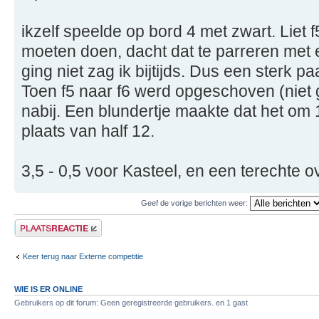
ikzelf speelde op bord 4 met zwart. Liet f
moeten doen, dacht dat te parreren met e
ging niet zag ik bijtijds. Dus een sterk 
Toen f5 naar f6 werd opgeschoven (niet 
nabij. Een blundertje maakte dat het om 
plaats van half 12.
3,5 - 0,5 voor Kasteel, en een terechte o
Geef de vorige berichten weer:
Plaats een reactie
Keer terug naar Externe competitie
WIE IS ER ONLINE
Gebruikers op dit forum: Geen geregistreerde gebruikers. en 1 gast