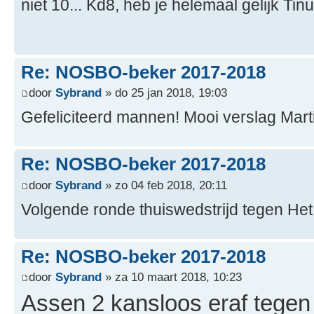
niet 10... Kd8, heb je helemaal gelijk Ti
Re: NOSBO-beker 2017-2018
door
Sybrand
» do 25 jan 2018, 19:03
Gefeliciteerd mannen! Mooi verslag Mart
Re: NOSBO-beker 2017-2018
door
Sybrand
» zo 04 feb 2018, 20:11
Volgende ronde thuiswedstrijd tegen Het 
Re: NOSBO-beker 2017-2018
door
Sybrand
» za 10 maart 2018, 10:23
Assen 2 kansloos eraf tegen