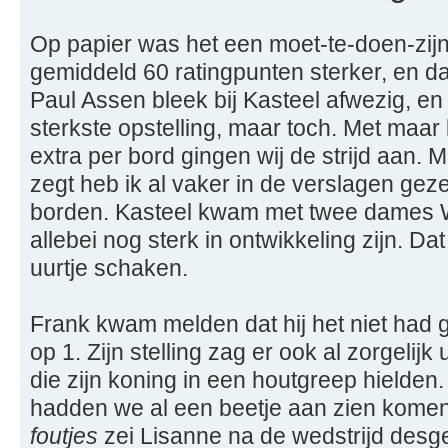
Op papier was het een moet-te-doen-zijn 
gemiddeld 60 ratingpunten sterker, en d
Paul Assen bleek bij Kasteel afwezig, en 
sterkste opstelling, maar toch. Met maar 
extra per bord gingen wij de strijd aan. M
zegt heb ik al vaker in de verslagen gez
borden. Kasteel kwam met twee dames 
allebei nog sterk in ontwikkeling zijn. Da
uurtje schaken.
Frank kwam melden dat hij het niet had 
op 1. Zijn stelling zag er ook al zorgelijk
die zijn koning in een houtgreep hielden. 
hadden we al een beetje aan zien kome
foutjes
zei Lisanne na de wedstrijd desg