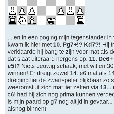
... en in een poging mijn tegenstander in
kwam ik hier met
10. Pg7+!? Kd7?!
Hij t
verklaarde hij bang te zijn voor mat als 
dat slaat uiteraard nergens op.
11. De6+
e5!?
Niets eeuwig schaak, met wit en 300
winnen! Er dreigt zowel 14. e6 mat als 1
dreiging liet de zwartspeler blijkbaar zo 
weeromstuit zich mat liet zetten via
13...
c6! had hij zich nog prima kunnen verded
is mijn paard op g7 nog altijd in gevaar.
alsnog binnen!