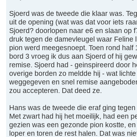
Sjoerd was de tweede die klaar was. Teg
uit de opening (wat was dat voor iets ra
Sjoerd? doorlopen naar e6 en slaan op f
druk tegen de damevleugel waar Feline 
pion werd meegesnoept. Toen rond half 
bord 3 vroeg ik dus aan Sjoerd of hij g
remise. Sjoerd had - geinspireerd door 
overige borden zo meldde hij - wat lichte 
weggegeven en snel remise aangeboden 
zou accepteren. Dat deed ze.
Hans was de tweede die eraf ging tegen 
Met zwart had hij het moeilijk, had een p
gezien was een gezonde pion kostte, en
loper en toren de rest halen. Dat was nie