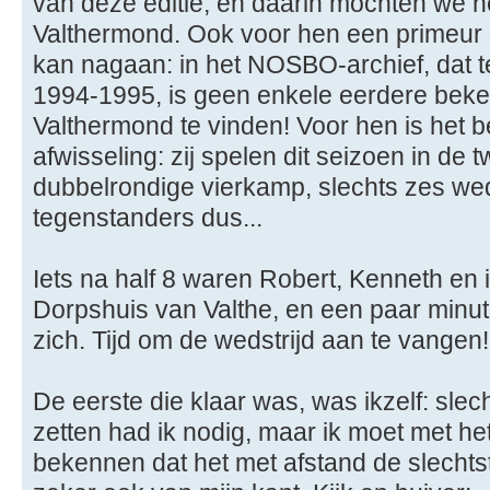
van deze editie, en daarin mochten we 
Valthermond. Ook voor hen een primeur 
kan nagaan: in het NOSBO-archief, dat te
1994-1995, is geen enkele eerdere bek
Valthermond te vinden! Voor hen is het
afwisseling: zij spelen dit seizoen in de
dubbelrondige vierkamp, slechts zes wed
tegenstanders dus...
Iets na half 8 waren Robert, Kenneth en 
Dorpshuis van Valthe, en een paar minu
zich. Tijd om de wedstrijd aan te vangen!
De eerste die klaar was, was ikzelf: slec
zetten had ik nodig, maar ik moet met 
bekennen dat het met afstand de slechts