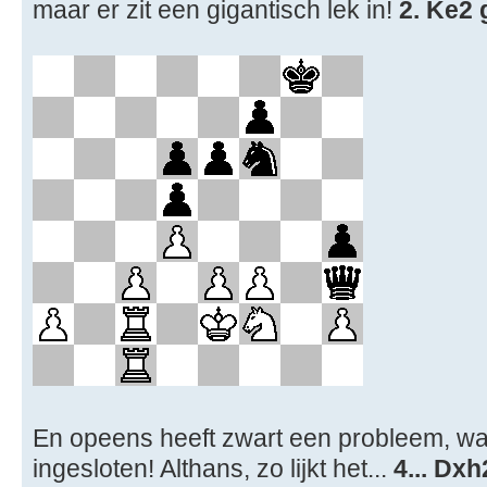
maar er zit een gigantisch lek in!
2. Ke2 
En opeens heeft zwart een probleem, wa
ingesloten! Althans, zo lijkt het...
4... Dxh