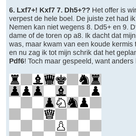
6. Lxf7+! Kxf7 7. Dh5+??
Het offer is w
verpest de hele boel. De juiste zet had i
Nemen kan niet wegens 8. Dd5+ en 9. Df5
dame of de toren op a8. Ik dacht dat mijn
was, maar kwam van een koude kermis 
en nu zag ik tot mijn schrik dat het gepl
Pdf6
! Toch maar gespeeld, want anders h