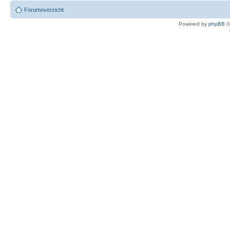
Forumoverzicht
Powered by
phpBB
©