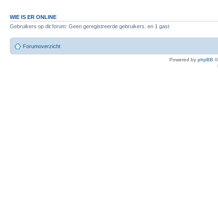
WIE IS ER ONLINE
Gebruikers op dit forum: Geen geregistreerde gebruikers. en 1 gast
Forumoverzicht
Powered by
phpBB
©