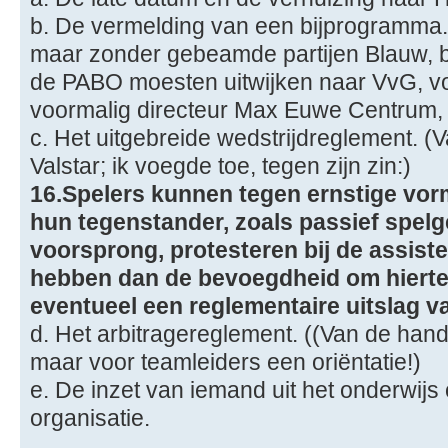
b. De vermelding van een bijprogramma.
maar zonder gebeamde partijen Blauw, 
de PABO moesten uitwijken naar VvG, v
voormalig directeur Max Euwe Centrum, d
c. Het uitgebreide wedstrijdreglement. 
Valstar; ik voegde toe, tegen zijn zin:)
16.Spelers kunnen tegen ernstige vor
hun tegenstander, zoals passief spelge
voorsprong, protesteren bij de assisten
hebben dan de bevoegdheid om hierte
eventueel een reglementaire uitslag vas
d. Het arbitragereglement. ((Van de hand
maar voor teamleiders een oriëntatie!)
e. De inzet van iemand uit het onderwijs
organisatie.