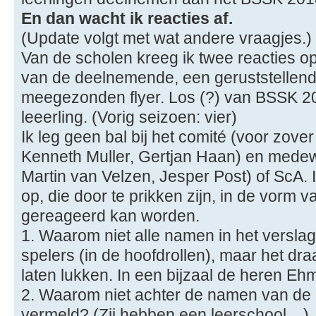
En dan wacht ik reacties af.
(Update volgt met wat andere vraagjes.)
Van de scholen kreeg ik twee reacties 
van de deelnemende, een geruststellende
meegezonden flyer. Los (?) van BSSK 2
leeerling. (Vorig seizoen: vier)
Ik leg geen bal bij het comité (voor zover
Kenneth Muller, Gertjan Haan) en medew
Martin van Velzen, Jesper Post) of ScA. 
op, die door te prikken zijn, in de vorm 
gereageerd kan worden.
1. Waarom niet alle namen in het versl
spelers (in de hoofdrollen), maar het dra
laten lukken. In een bijzaal de heren Eh
2. Waarom niet achter de namen van de 
vermeld? (Zij hebben een leerschool ...)