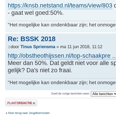
https://knsb.netstand.nl/teams/view/803
d
- gaat wel goed:50%.
"Het mogelijke kan ondenkbaar zijn; het onmogel
Re: BSSK 2018
door
Tinus Spriensma
» ma 11 jun 2018, 11:12
http://obstheothijssen.nl/top-schaakpre .
Meer dan 50%. Dat geldt niet voor alle spe
gelijk? Da's niet zo fraai.
"Het mogelijke kan ondenkbaar zijn; het onmogel
Geef de vorige berichten weer:
Plaats een reactie
Keer terug naar Jeugdtoernooien