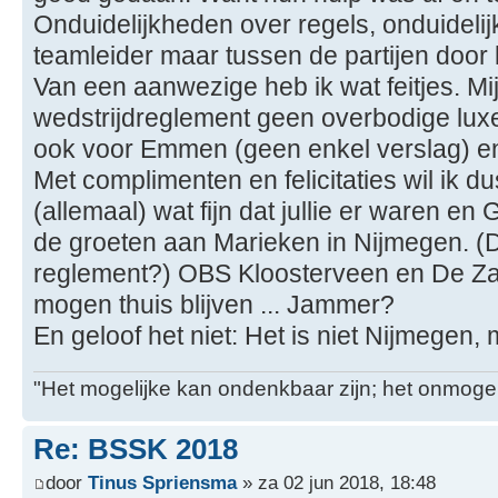
Onduidelijkheden over regels, onduideli
teamleider maar tussen de partijen door 
Van een aanwezige heb ik wat feitjes. Mij 
wedstrijdreglement geen overbodige luxe
ook voor Emmen (geen enkel verslag) e
Met complimenten en felicitaties wil ik dus
(allemaal) wat fijn dat jullie er waren e
de groeten aan Marieken in Nijmegen. (
reglement?) OBS Kloosterveen en De Za
mogen thuis blijven ... Jammer?
En geloof het niet: Het is niet Nijmegen
"Het mogelijke kan ondenkbaar zijn; het onmogel
Re: BSSK 2018
door
Tinus Spriensma
» za 02 jun 2018, 18:48