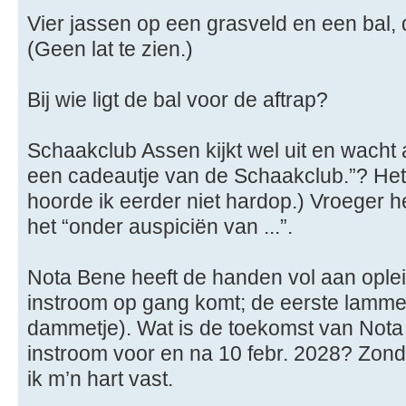
Vier jassen op een grasveld en een bal, 
(Geen lat te zien.)
Bij wie ligt de bal voor de aftrap?
Schaakclub Assen kijkt wel uit en wacht af.
een cadeautje van de Schaakclub.”? Het 
hoorde ik eerder niet hardop.) Vroeger h
het “onder auspiciën van ...”.
Nota Bene heeft de handen vol aan oplei
instroom op gang komt; de eerste lammet
dammetje). Wat is de toekomst van Not
instroom voor en na 10 febr. 2028? Zo
ik m’n hart vast.