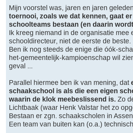
Mijn voorstel was, jaren en jaren gelede
toernooi, zoals we dat kennen, gaat e
schoolteams bestaan (en daarin wordt
Ik kreeg niemand in de organisatie mee
schooldirecteur, niet de eerste de beste.
Ben ik nog steeds de enige die óók-scha
het-gemeentelijk-kampioenschap wil zien
geval ...
Parallel hiermee ben ik van mening, dat
schaakschool is als die een eigen sc
waarin de klok meebeslissend is.
Zo d
Lichtbaak (waar Henk Valstar het zo opge
Bestaan er zgn. schaakscholen in Asse
Een team van buiten kan (o.a.) technisc