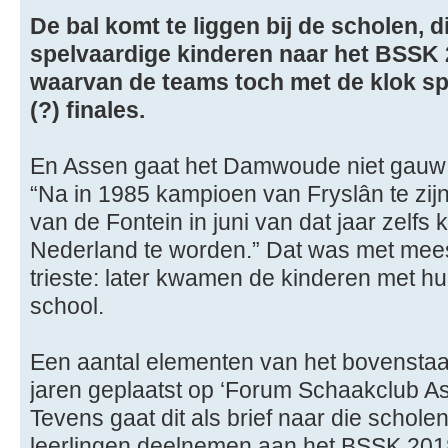
De bal komt te liggen bij de scholen, 
spelvaardige kinderen naar het BSSK 
waarvan de teams toch met de klok s
(?) finales.
En Assen gaat het Damwoude niet gauw
“Na in 1985 kampioen van Fryslân te zij
van de Fontein in juni van dat jaar zelfs
Nederland te worden.” Dat was met mees
trieste: later kwamen de kinderen met h
school.
Een aantal elementen van het bovensta
jaren geplaatst op ‘Forum Schaakclub Ass
Tevens gaat dit als brief naar die schole
leerlingen deelnemen aan het BSSK 201