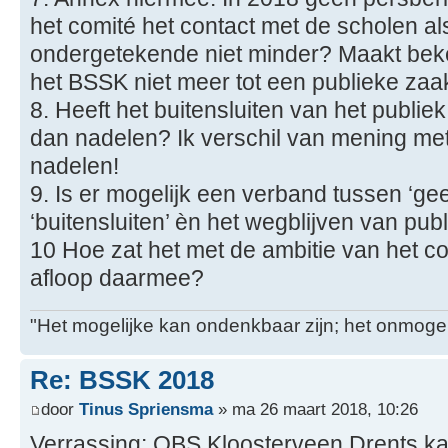
het comité het contact met de scholen a
ondergetekende niet minder? Maakt bek
het BSSK niet meer tot een publieke zaa
8. Heeft het buitensluiten van het publie
dan nadelen? Ik verschil van mening met
nadelen!
9. Is er mogelijk een verband tussen ‘geen
‘buitensluiten’ èn het wegblijven van pub
10 Hoe zat het met de ambitie van het co
afloop daarmee?
"Het mogelijke kan ondenkbaar zijn; het onmogel
Re: BSSK 2018
door
Tinus Spriensma
» ma 26 maart 2018, 10:26
Verrassing: OBS Kloosterveen Drents k