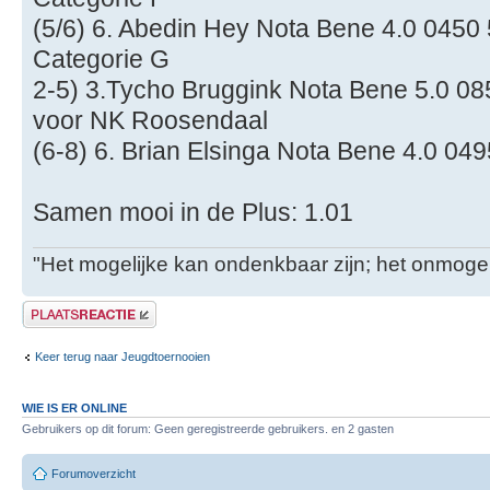
(5/6) 6. Abedin Hey Nota Bene 4.0 0450
Categorie G
2-5) 3.Tycho Bruggink Nota Bene 5.0 08
voor NK Roosendaal
(6-8) 6. Brian Elsinga Nota Bene 4.0 04
Samen mooi in de Plus: 1.01
"Het mogelijke kan ondenkbaar zijn; het onmogel
Plaats een reactie
Keer terug naar Jeugdtoernooien
WIE IS ER ONLINE
Gebruikers op dit forum: Geen geregistreerde gebruikers. en 2 gasten
Forumoverzicht