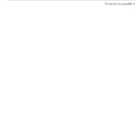
Powered by
phpBB
©