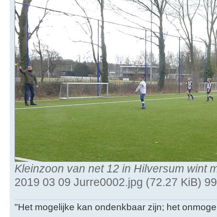
Kleinzoon van net 12 in Hilversum wint 
2019 03 09 Jurre0002.jpg (72.27 KiB) 9
"Het mogelijke kan ondenkbaar zijn; het onmogel