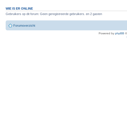
WIE IS ER ONLINE
Gebruikers op dit forum: Geen geregistreerde gebruikers. en 2 gasten
Forumoverzicht
Powered by
phpBB
©