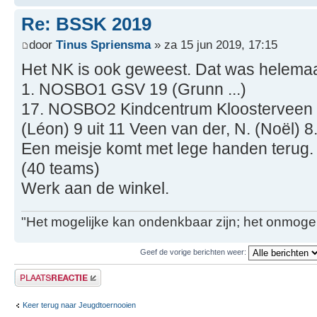
Re: BSSK 2019
door
Tinus Spriensma
» za 15 jun 2019, 17:15
Het NK is ook geweest. Dat was helemaa
1. NOSBO1 GSV 19 (Grunn ...)
17. NOSBO2 Kindcentrum Kloosterveen 12
(Léon) 9 uit 11 Veen van der, N. (Noël) 8.
Een meisje komt met lege handen terug.
(40 teams)
Werk aan de winkel.
"Het mogelijke kan ondenkbaar zijn; het onmogel
Geef de vorige berichten weer:
Plaats een reactie
Keer terug naar Jeugdtoernooien