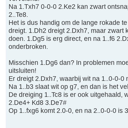
Na 1.Txh7 0-0-0 2.Ke2 kan zwart ontsna
2..Te8.
Het is dus handig om de lange rokade te v
dreigt. 1.Dh2 dreigt 2.Dxh7, maar zwart 
doen. 1.Dg5 is erg direct, en na 1..f6 2.
onderbroken.
Misschien 1.Dg6 dan? In problemen moet 
uitsluiten!
Er dreigt 2.Dxh7, waarbij wit na 1..0-0-0
Na 1..b3 slaat wit op g7, en dan is het v
De dreiging 1..Tc8 is er ook uitgehaald,
2.De4+ Kd8 3.De7#
Op 1..fxg6 komt 2.0-0, en na 2..0-0-0 is 