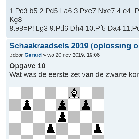
1.Pc3 b5 2.Pd5 La6 3.Pxe7 Nxe7 4.e4! P
Kg8
8.e8=P! Lg3 9.Pd6 Dh4 10.Pf5 Da4 11.P
Schaakraadsels 2019 (oplossing o
door
Gerard
» wo 20 nov 2019, 19:06
Opgave 10
Wat was de eerste zet van de zwarte ko