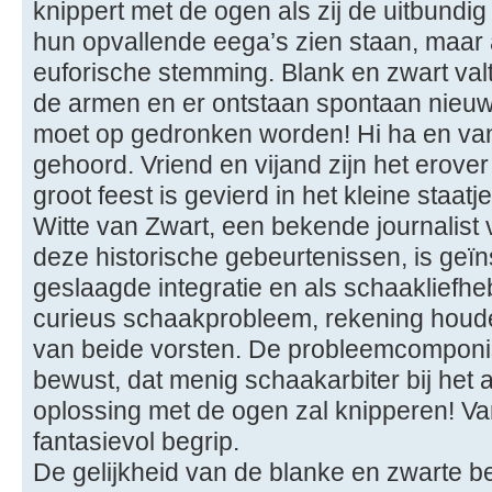
knippert met de ogen als zij de uitbundi
hun opvallende eega’s zien staan, maar 
euforische stemming. Blank en zwart valt
de armen en er ontstaan spontaan nieu
moet op gedronken worden! Hi ha en va
gehoord. Vriend en vijand zijn het erover
groot feest is gevierd in het kleine staat
Witte van Zwart, een bekende journalist
deze historische gebeurtenissen, is geï
geslaagde integratie en als schaakliefh
curieus schaakprobleem, rekening houd
van beide vorsten. De probleemcomponist
bewust, dat menig schaakarbiter bij he
oplossing met de ogen zal knipperen! Va
fantasievol begrip.
De gelijkheid van de blanke en zwarte b