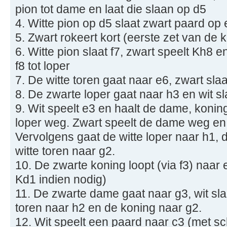
pion tot dame en laat die slaan op d5
4. Witte pion op d5 slaat zwart paard op 
5. Zwart rokeert kort (eerste zet van de 
6. Witte pion slaat f7, zwart speelt Kh8 
f8 tot loper
7. De witte toren gaat naar e6, zwart sla
8. De zwarte loper gaat naar h3 en wit sl
9. Wit speelt e3 en haalt de dame, koning
loper weg. Zwart speelt de dame weg en 
Vervolgens gaat de witte loper naar h1, 
witte toren naar g2.
10. De zwarte koning loopt (via f3) naar
Kd1 indien nodig)
11. De zwarte dame gaat naar g3, wit sla
toren naar h2 en de koning naar g2.
12. Wit speelt een paard naar c3 (met s