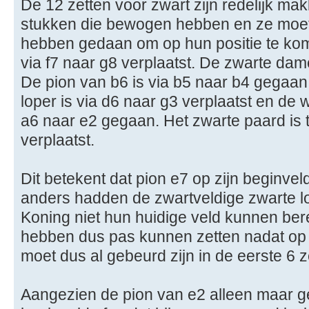
De 12 zetten voor zwart zijn redelijk makke
stukken die bewogen hebben en ze moet
hebben gedaan om op hun positie te kom
via f7 naar g8 verplaatst. De zwarte dam
De pion van b6 is via b5 naar b4 gegaan
loper is via d6 naar g3 verplaatst en de w
a6 naar e2 gegaan. Het zwarte paard is t
verplaatst.
Dit betekent dat pion e7 op zijn beginvel
anders hadden de zwartveldige zwarte lo
Koning niet hun huidige veld kunnen ber
hebben dus pas kunnen zetten nadat op e
moet dus al gebeurd zijn in de eerste 6 z
Aangezien de pion van e2 alleen maar ge