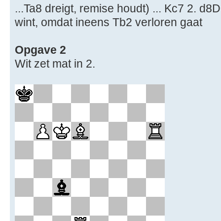
...Ta8 dreigt, remise houdt) ... Kc7 2. d8
wint, omdat ineens Tb2 verloren gaat
Opgave 2
Wit zet mat in 2.