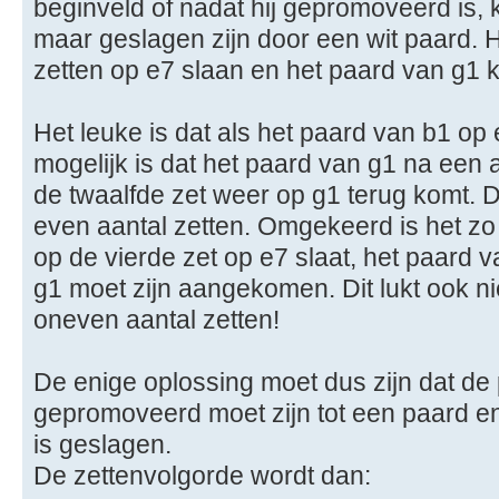
beginveld of nadat hij gepromoveerd is, 
maar geslagen zijn door een wit paard. 
zetten op e7 slaan en het paard van g1 ka
Het leuke is dat als het paard van b1 op 
mogelijk is dat het paard van g1 na een
de twaalfde zet weer op g1 terug komt. Di
even aantal zetten. Omgekeerd is het zo
op de vierde zet op e7 slaat, het paard v
g1 moet zijn aangekomen. Dit lukt ook nie
oneven aantal zetten!
De enige oplossing moet dus zijn dat de
gepromoveerd moet zijn tot een paard e
is geslagen.
De zettenvolgorde wordt dan: