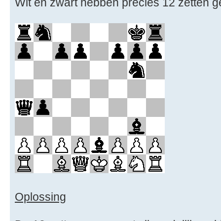
Wit en zwart hebben precies 12 zetten g
Oplossing