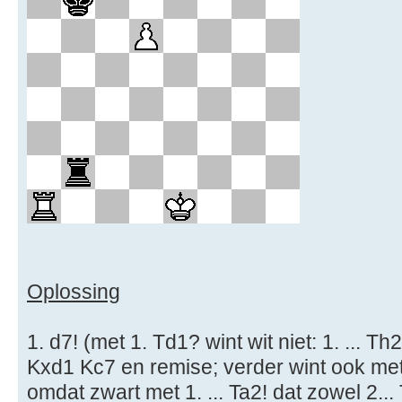
Oplossing
1. d7! (met 1. Td1? wint wit niet: 1. ... T
Kxd1 Kc7 en remise; verder wint ook met
omdat zwart met 1. ... Ta2! dat zowel 2... 