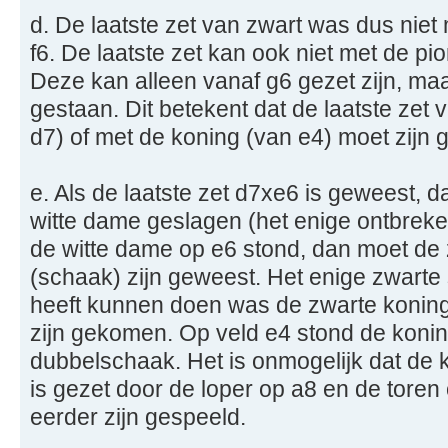
d. De laatste zet van zwart was dus niet
f6. De laatste zet kan ook niet met de pi
Deze kan alleen vanaf g6 gezet zijn, ma
gestaan. Dit betekent dat de laatste zet 
d7) of met de koning (van e4) moet zijn 
e. Als de laatste zet d7xe6 is geweest, d
witte dame geslagen (het enige ontbreken
de witte dame op e6 stond, dan moet de 
(schaak) zijn geweest. Het enige zwarte 
heeft kunnen doen was de zwarte konin
zijn gekomen. Op veld e4 stond de koni
dubbelschaak. Het is onmogelijk dat de
is gezet door de loper op a8 en de toren
eerder zijn gespeeld.