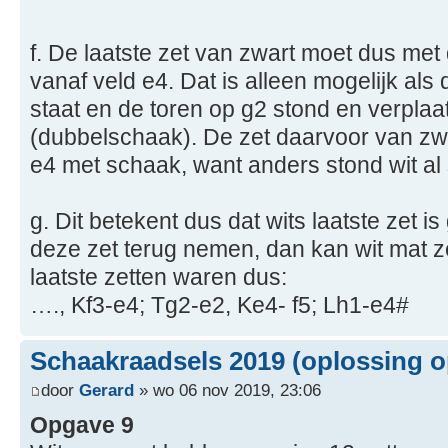
f. De laatste zet van zwart moet dus met
vanaf veld e4. Dat is alleen mogelijk als
staat en de toren op g2 stond en verplaa
(dubbelschaak). De zet daarvoor van zwa
e4 met schaak, want anders stond wit al
g. Dit betekent dus dat wits laatste zet 
deze zet terug nemen, dan kan wit mat 
laatste zetten waren dus:
…., Kf3-e4; Tg2-e2, Ke4- f5; Lh1-e4#
Schaakraadsels 2019 (oplossing o
door
Gerard
» wo 06 nov 2019, 23:06
Opgave 9