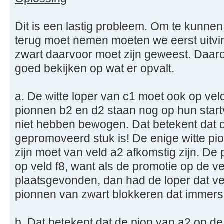
Dit is een lastig probleem. Om te kunnen
terug moet nemen moeten we eerst uitvin
zwart daarvoor moet zijn geweest. Daaro
goed bekijken op wat er opvalt.
a. De witte loper van c1 moet ook op vel
pionnen b2 en d2 staan nog op hun start
niet hebben bewogen. Dat betekent dat d
gepromoveerd stuk is! De enige witte p
zijn moet van veld a2 afkomstig zijn. De
op veld f8, want als de promotie op de v
plaatsgevonden, dan had de loper dat ve
pionnen van zwart blokkeren dat immers
b. Dat betekent dat de pion van a2 op de 