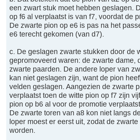
een zwart stuk moet hebben geslagen. D
op f6 al verplaatst is van f7, voordat de 
De zwarte pion op e6 is pas na het pass
e6 terecht gekomen (van d7).
c. De geslagen zwarte stukken door de wi
gepromoveerd waren: de zwarte dame, d
zwarte paarden. De andere loper van zw
kan niet geslagen zijn, want de pion heef
velden geslagen. Aangezien de zwarte p
verplaatst toen de witte pion op f7 zijn vi
pion op b6 al voor de promotie verplaat
De zwarte toren van a8 kon niet langs d
loper moest er eerst uit, zodat de zwart
worden.