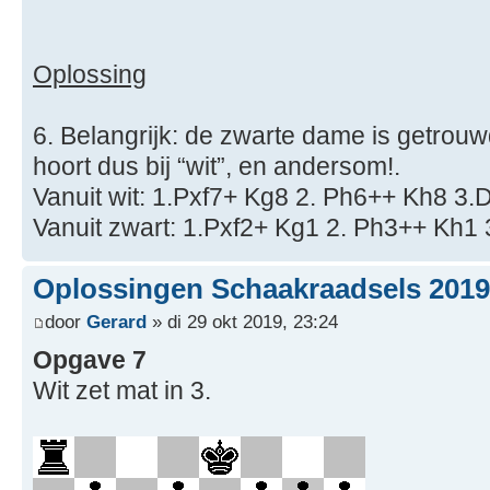
Oplossing
6. Belangrijk: de zwarte dame is getrouw
hoort dus bij “wit”, en andersom!.
Vanuit wit: 1.Pxf7+ Kg8 2. Ph6++ Kh8 3.
Vanuit zwart: 1.Pxf2+ Kg1 2. Ph3++ Kh1 
Oplossingen Schaakraadsels 2019 
door
Gerard
» di 29 okt 2019, 23:24
Opgave 7
Wit zet mat in 3.