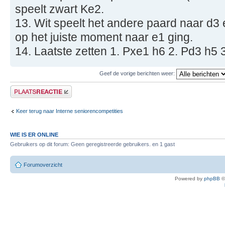
speelt zwart Ke2.
13. Wit speelt het andere paard naar d3 
op het juiste moment naar e1 ging.
14. Laatste zetten 1. Pxe1 h6 2. Pd3 h5 
Geef de vorige berichten weer:
Plaats een reactie
Keer terug naar Interne seniorencompetities
WIE IS ER ONLINE
Gebruikers op dit forum: Geen geregistreerde gebruikers. en 1 gast
Forumoverzicht
Powered by
phpBB
©