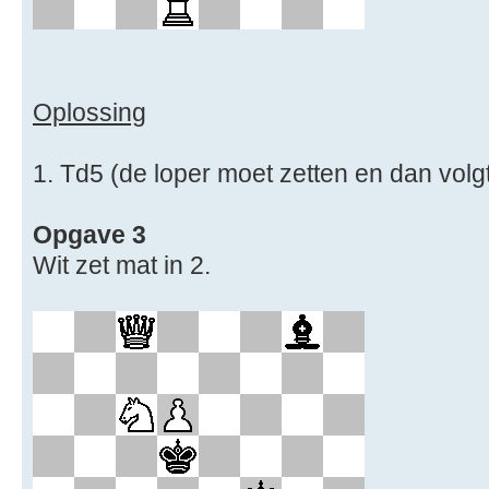
Oplossing
1. Td5 (de loper moet zetten en dan volgt
Opgave 3
Wit zet mat in 2.