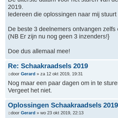
2019.
Iedereen die oplossingen naar mij stuurt 
De beste 3 deelnemers ontvangen zelfs 
(NB Er zijn nu nog geen 3 inzenders!}
Doe dus allemaal mee!
Re: Schaakraadsels 2019
door
Gerard
» za 12 okt 2019, 19:31
Nog maar een paar dagen om in te sture
Vergeet het niet.
Oplossingen Schaakraadsels 2019
door
Gerard
» wo 23 okt 2019, 22:13