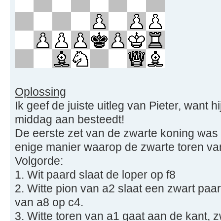
Oplossing
Ik geef de juiste uitleg van Pieter, want h
middag aan besteedt!
De eerste zet van de zwarte koning was d
enige manier waarop de zwarte toren van
Volgorde:
1. Wit paard slaat de loper op f8
2. Witte pion van a2 slaat een zwart paa
van a8 op c4.
3. Witte toren van a1 gaat aan de kant, 