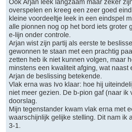
Ook Arjan leek langzaam maar zeker zijn
overspelen en kreeg een zeer goed einds
kleine voordeeltje leek in een eindspel 
alle pionnen nog op het bord iets groter
e-lijn onder controle.
Arjan wist zijn partij als eerste te besli
gewonnen te staan met een prachtig paar
zetten heb ik niet kunnen volgen, maar h
minstens een kwaliteit afging, wat naast 
Arjan de beslissing betekende.
Vlak erna was Ivo klaar: hoe hij uiteinde
niet meer gezien. De b-pion gaf (naar ik 
doorslag.
Mijn tegenstander kwam vlak erna met e
waarschijnlijk gelijke stelling. Dit nam 
3-1.