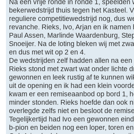
Na een vrije ronde in ronde 1, speelden
bekerwedstrijd thuis tegen het Kasteel. V
reguliere competitiewedstrijd nog, dus 
revanche. Rieks, Ivo, Arjan en ik namen 
Paul Assen, Marlinde Waardenburg, Step
Snoeijer. Na de loting bleken wij met zwa
en dus met wit op 2 en 4.
De wedstrijden zelf hadden allen na een u
Rieks stond met zwart wat onder lichte d
gewonnen en leek rustig af te kunnen wi
uit de opening en ik had een klein voordee
kwam er een remiseaanbod op bord 1, het
minder stonden. Rieks hoefde dan ook ni
overlegde zelfs niet en besloot de remis
Tegelijkertijd had Ivo een gewonnen einds
b-pion en beiden nog een loper, toren e