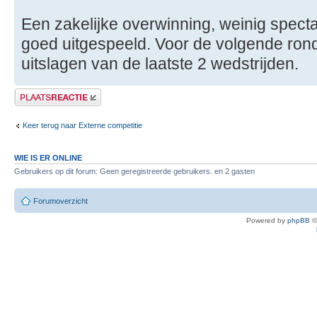
Een zakelijke overwinning, weinig spectac
goed uitgespeeld. Voor de volgende ro
uitslagen van de laatste 2 wedstrijden.
Plaats een reactie
Keer terug naar Externe competitie
WIE IS ER ONLINE
Gebruikers op dit forum: Geen geregistreerde gebruikers. en 2 gasten
Forumoverzicht
Powered by
phpBB
©