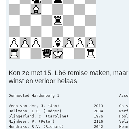
Kon ze met 15. Lb6 remise maken, maar
winst en verloor helaas.
Qonnected Hardenberg 1                          Asse