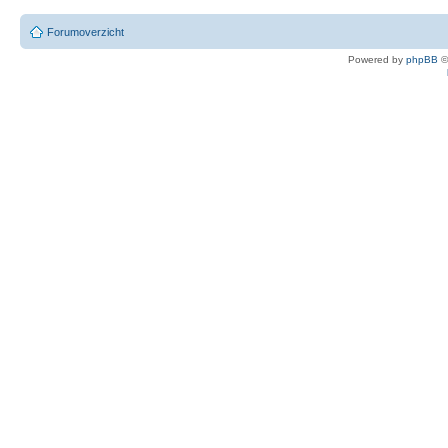
Forumoverzicht
Powered by
phpBB
©