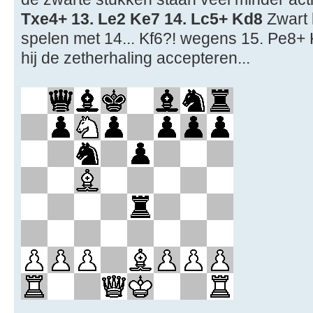
Txe4+ 13. Le2 Ke7 14. Lc5+ Kd8
Zwart 
spelen met 14... Kf6?! wegens 15. Pe8+ 
hij de zetherhaling accepteren...