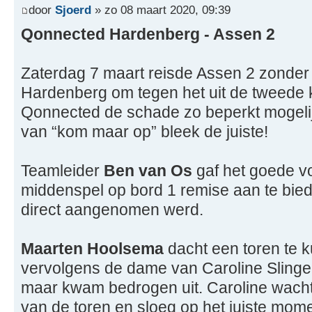
door
Sjoerd
» zo 08 maart 2020, 09:39
Qonnected Hardenberg - Assen 2
Zaterdag 7 maart reisde Assen 2 zonder 
Hardenberg om tegen het uit de tweede
Qonnected de schade zo beperkt mogelijk
van “kom maar op” bleek de juiste!
Teamleider
Ben van Os
gaf het goede vo
middenspel op bord 1 remise aan te biede
direct aangenomen werd.
Maarten Hoolsema
dacht een toren te 
vervolgens de dame van Caroline Slinger
maar kwam bedrogen uit. Caroline wacht
van de toren en sloeg op het juiste mome