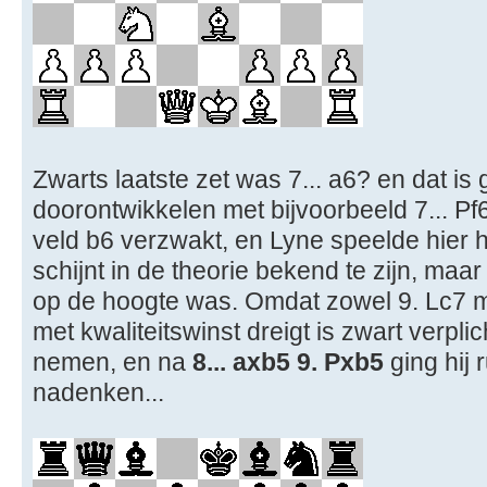
Zwarts laatste zet was 7... a6? en dat i
doorontwikkelen met bijvoorbeeld 7... P
veld b6 verzwakt, en Lyne speelde hier h
schijnt in de theorie bekend te zijn, maar
op de hoogte was. Omdat zowel 9. Lc7 m
met kwaliteitswinst dreigt is zwart verpl
nemen, en na
8... axb5 9. Pxb5
ging hij 
nadenken...