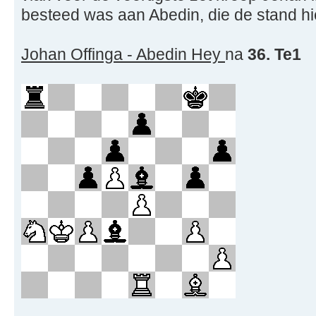
besteed was aan Abedin, die de stand hi
Johan Offinga - Abedin Hey
na
36. Te1