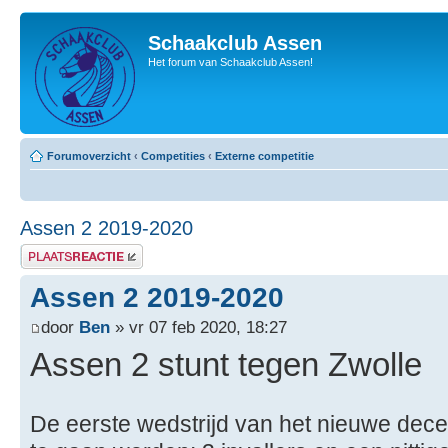
Schaakclub Assen
Het forum van Schaakclub Assen!
Forumoverzicht
‹
Competities
‹
Externe competitie
Assen 2 2019-2020
Plaats een reactie
Assen 2 2019-2020
door
Ben
» vr 07 feb 2020, 18:27
Assen 2 stunt tegen Zwolle
De eerste wedstrijd van het nieuwe dece