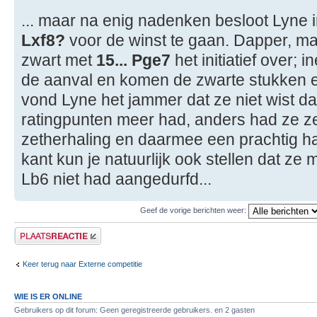
... maar na enig nadenken besloot Lyne 
Lxf8?
voor de winst te gaan. Dapper, ma
zwart met
15... Pge7
het initiatief over; 
de aanval en komen de zwarte stukken er
vond Lyne het jammer dat ze niet wist d
ratingpunten meer had, anders had ze z
zetherhaling en daarmee een prachtig h
kant kun je natuurlijk ook stellen dat ze
Lb6 niet had aangedurfd...
Geef de vorige berichten weer:
Plaats een reactie
Keer terug naar Externe competitie
WIE IS ER ONLINE
Gebruikers op dit forum: Geen geregistreerde gebruikers. en 2 gasten