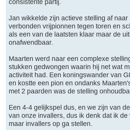
consistente partij.
Jan wikkelde zijn actieve stelling af naa
verbonden vrijpionnen tegen toren en scho
als een van de laatsten klaar maar de uit
onafwendbaar.
Maarten werd naar een complexe stelling
stukken gedwongen waarin hij net wat m
activiteit had. Een koningswander van 
en kostte een pion en ondanks Maarten'
met 2 paarden was de stelling onhoudba
Een 4-4 gelijkspel dus, en we zijn van de
van onze invallers, dus ik denk dat ik de
maar invallers op ga stellen.