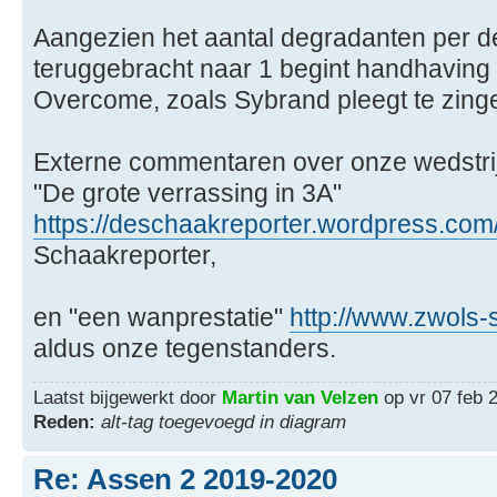
Aangezien het aantal degradanten per de
teruggebracht naar 1 begint handhaving
Overcome, zoals Sybrand pleegt te zing
Externe commentaren over onze wedstri
"De grote verrassing in 3A"
https://deschaakreporter.wordpress.com/ 
Schaakreporter,
en "een wanprestatie"
http://www.zwols-
aldus onze tegenstanders.
Laatst bijgewerkt door
Martin van Velzen
op vr 07 feb 2
Reden:
alt-tag toegevoegd in diagram
Re: Assen 2 2019-2020