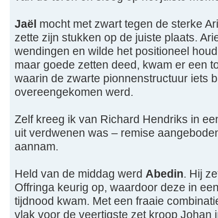
Jaël
mocht met zwart tegen de sterke A
zette zijn stukken op de juiste plaats. Ar
wendingen en wilde het positioneel houd
maar goede zetten deed, kwam er een to
waarin de zwarte pionnenstructuur iets 
overeengekomen werd.
Zelf kreeg ik van Richard Hendriks in e
uit verdwenen was – remise aangeboden,
aannam.
Held van de middag werd
Abedin
. Hij z
Offringa keurig op, waardoor deze in ee
tijdnood kwam. Met een fraaie combinat
vlak voor de veertigste zet kroop Johan 