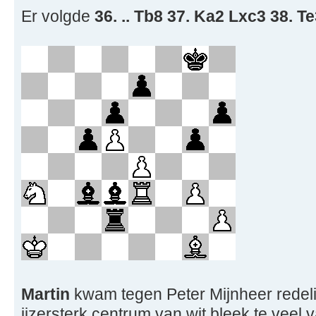
Er volgde
36. .. Tb8 37. Ka2 Lxc3 38. T
Martin
kwam tegen Peter Mijnheer redeli
ijzersterk centrum van wit bleek te veel 