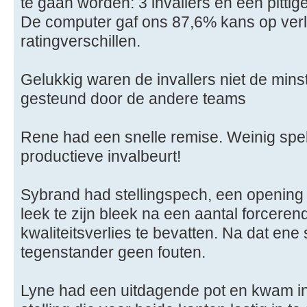
te gaan worden: 3 invallers en een pittig
De computer gaf ons 87,6% kans op verli
ratingverschillen.
Gelukkig waren de invallers niet de mins
gesteund door de andere teams
Rene had een snelle remise. Weinig spe
productieve invalbeurt!
Sybrand had stellingspech, een opening
leek te zijn bleek na een aantal forceren
kwaliteitsverlies te bevatten. Na dat ene
tegenstander geen fouten.
Lyne had een uitdagende pot en kwam in