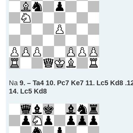
Na
9. – Ta4 10. Pc7 Ke7 11. Lc5 Kd8 .1
14. Lc5 Kd8