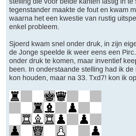
stelling die voor beide kanten lastig in t
tegenstander maakte de fout en kwam met
waarna het een kwestie van rustig uitsp
enkel probleem.
Sjoerd kwam snel onder druk, in zijn ei
de Jonge speelde ik weer eens een Pirc. 
onder druk te komen, maar inventief kee
been. In onderstaande stelling had ik de 
kon houden, maar na 33. Txd7! kon ik o