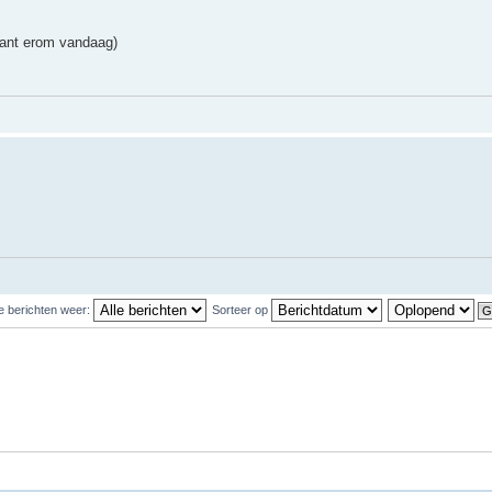
spant erom vandaag)
e berichten weer:
Sorteer op