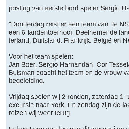
posting van eerste bord speler Sergio 
"Donderdag reist er een team van de N
een 6-landentoernooi. Deelnemende lande
Ierland, Duitsland, Frankrijk, België en 
Voor het team spelen:
Jan Boer, Sergio Harnandan, Cor Tesse
Buisman coacht het team en de vrouw v
begeleiding.
Vrijdag spelen wij 2 ronden, zaterdag 1 
excursie naar York. En zondag zijn de l
reizen wij weer terug.