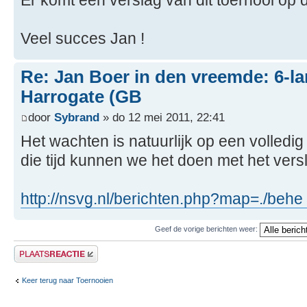
Er komt een verslag van dit toernooi op 
Veel succes Jan !
Re: Jan Boer in den vreemde: 6-l
Harrogate (GB
door
Sybrand
» do 12 mei 2011, 22:41
Het wachten is natuurlijk op een volledig
die tijd kunnen we het doen met het ver
http://nsvg.nl/berichten.php?map=./behe 
Geef de vorige berichten weer:
Plaats een reactie
Keer terug naar Toernooien