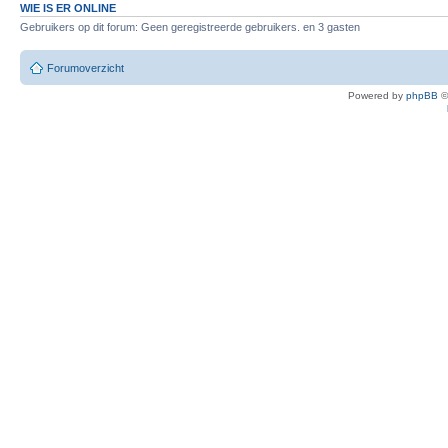
WIE IS ER ONLINE
Gebruikers op dit forum: Geen geregistreerde gebruikers. en 3 gasten
Forumoverzicht
Powered by
phpBB
©