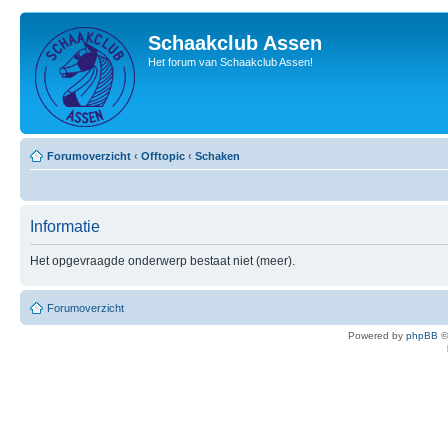
Schaakclub Assen
Het forum van Schaakclub Assen!
Forumoverzicht
‹
Offtopic
‹
Schaken
Informatie
Het opgevraagde onderwerp bestaat niet (meer).
Forumoverzicht
Powered by
phpBB
©