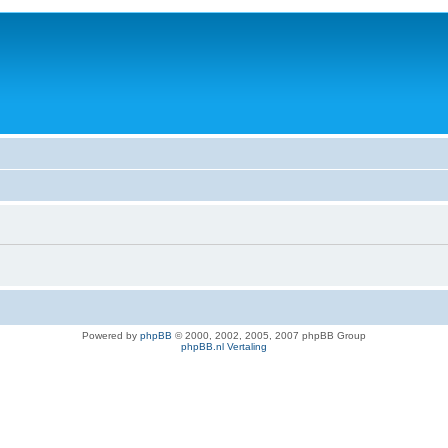
Powered by
phpBB
© 2000, 2002, 2005, 2007 phpBB Group
phpBB.nl Vertaling