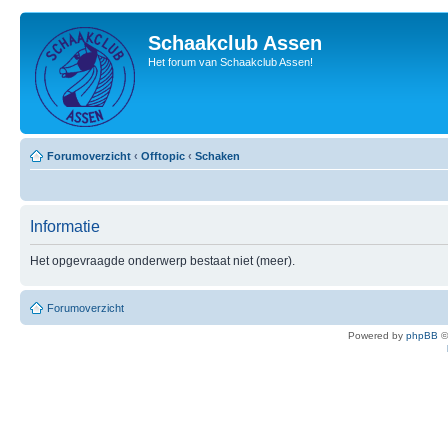
Schaakclub Assen
Het forum van Schaakclub Assen!
Forumoverzicht
‹
Offtopic
‹
Schaken
Informatie
Het opgevraagde onderwerp bestaat niet (meer).
Forumoverzicht
Powered by
phpBB
©