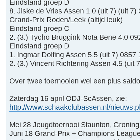
Eindstand groep D
8. Jiske de Vries Assen 1.0 (uit 7) (uit 7
Grand-Prix Roden/Leek (altijd leuk)
Eindstand groep C
2. (3.) Tycho Bruggink Nota Bene 4.0 0
Eindstand groep D
1. Ingmar Dolfing Assen 5.5 (uit 7) 0857
2. (3.) Vincent Richtering Assen 4.5 (uit
Over twee toernooien wel een plus saldo
Zaterdag 16 april ODJ-ScAssen, zie:
http://www.schaakclubassen.nl/nieuws.
Mei 28 Jeugdtoernooi Staunton, Gronin
Juni 18 Grand-Prix + Champions League