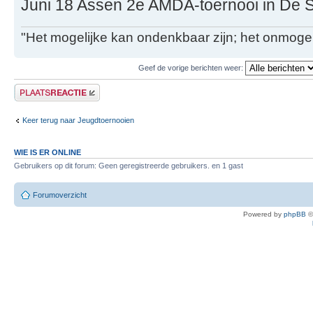
Juni 18 Assen 2e AMDA-toernooi in De S
"Het mogelijke kan ondenkbaar zijn; het onmogel
Geef de vorige berichten weer:
Plaats een reactie
Keer terug naar Jeugdtoernooien
WIE IS ER ONLINE
Gebruikers op dit forum: Geen geregistreerde gebruikers. en 1 gast
Forumoverzicht
Powered by
phpBB
©