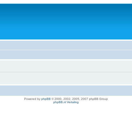
Powered by
phpBB
© 2000, 2002, 2005, 2007 phpBB Group
phpBB.nl Vertaling