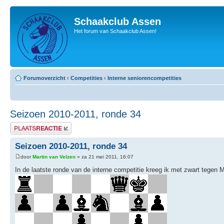
Schaakclub Assen
Het forum van Schaakclub Assen!
Forumoverzicht
‹
Competities
‹
Interne seniorencompetities
Seizoen 2010-2011, ronde 34
Plaats een reactie
Seizoen 2010-2011, ronde 34
door
Martin van Velzen
» za 21 mei 2011, 16:07
In de laatste ronde van de interne competitie kreeg ik met zwart tegen M