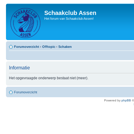
Schaakclub Assen
Het forum van Schaakclub Assen!
Forumoverzicht
‹
Offtopic
‹
Schaken
Informatie
Het opgevraagde onderwerp bestaat niet (meer).
Forumoverzicht
Powered by
phpBB
©