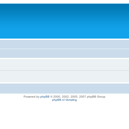
Powered by
phpBB
© 2000, 2002, 2005, 2007 phpBB Group
phpBB.nl Vertaling