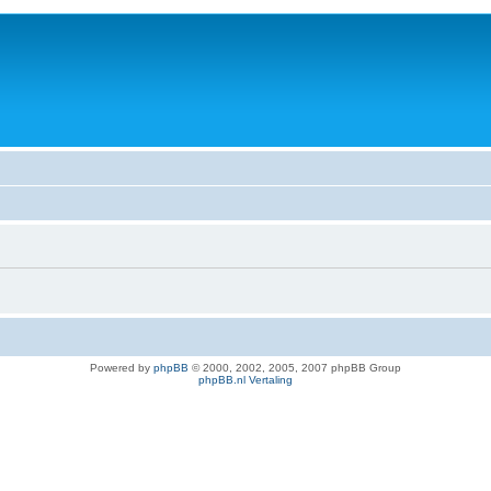
Powered by
phpBB
© 2000, 2002, 2005, 2007 phpBB Group
phpBB.nl Vertaling