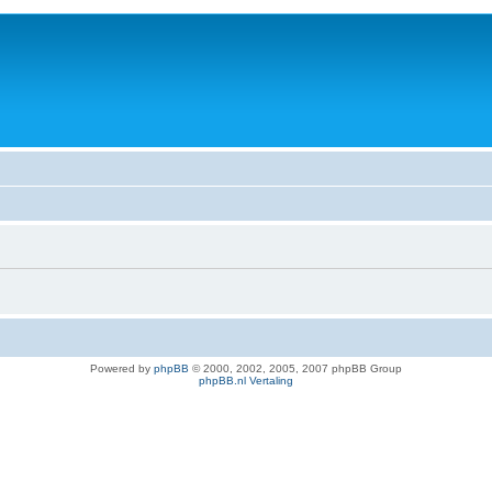
Powered by
phpBB
© 2000, 2002, 2005, 2007 phpBB Group
phpBB.nl Vertaling