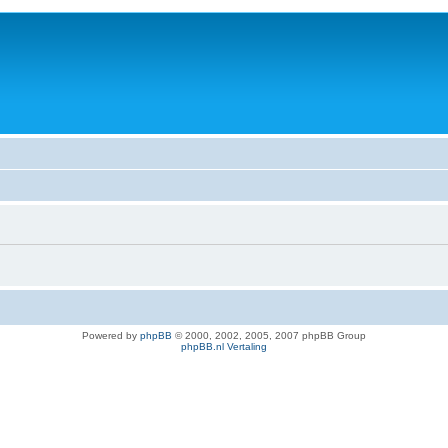
Powered by
phpBB
© 2000, 2002, 2005, 2007 phpBB Group
phpBB.nl Vertaling