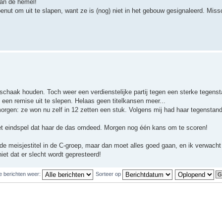
van de hemel!
enut om uit te slapen, want ze is (nog) niet in het gebouw gesignaleerd. Miss
schaak houden. Toch weer een verdienstelijke partij tegen een sterke tegenst
een remise uit te slepen. Helaas geen titelkansen meer...
rgen: ze won nu zelf in 12 zetten een stuk. Volgens mij had haar tegenstand
et eindspel dat haar de das omdeed. Morgen nog één kans om te scoren!
de meisjestitel in de C-groep, maar dan moet alles goed gaan, en ik verwacht 
iet dat er slecht wordt gepresteerd!
e berichten weer:
Sorteer op