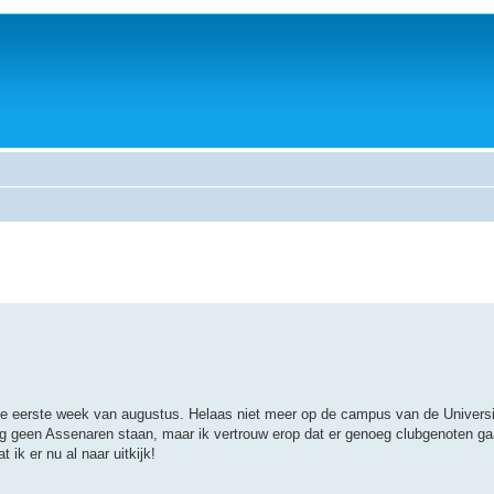
de eerste week van augustus. Helaas niet meer op de campus van de Universi
t nog geen Assenaren staan, maar ik vertrouw erop dat er genoeg clubgenoten 
ik er nu al naar uitkijk!