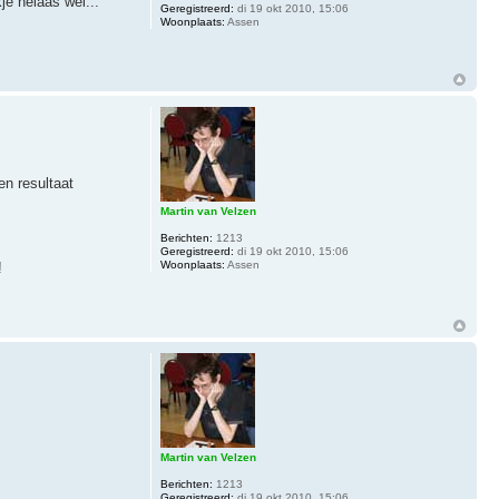
e helaas wel...
Geregistreerd:
di 19 okt 2010, 15:06
Woonplaats:
Assen
n resultaat
Martin van Velzen
Berichten:
1213
Geregistreerd:
di 19 okt 2010, 15:06
Woonplaats:
Assen
!
Martin van Velzen
Berichten:
1213
Geregistreerd:
di 19 okt 2010, 15:06