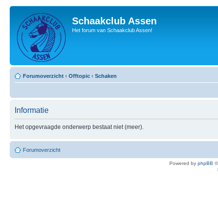
Schaakclub Assen
Het forum van Schaakclub Assen!
Forumoverzicht
‹
Offtopic
‹
Schaken
Informatie
Het opgevraagde onderwerp bestaat niet (meer).
Forumoverzicht
Powered by
phpBB
©